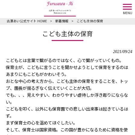
MENU
古澤あい公式サイト HOME
>
新着情報
>
こども主体の保育
こども主体の保育
2021/09/24
こどもとは言葉で繋がるのではなく、心で繋がっていくもの。
保育士が、こどもに言うことを聞かせようとして保育をするのは
あまりにもこどもがかわいそう。
おとな中心の考え方から、こども主体の保育をすることを、トッ
プ、園長が揺るぎなく伝えていくことが大切。
でも、、、見えやすい、わかりやすい虐待しか浮き彫りにならな
い。
こどもを叩く、以外にも保育園での悲しい出来事は起きているは
ず。
まず保育士の心を温めてほぐしたい。
そして、保育士は国家資格。この国が豊かになるために資格を使