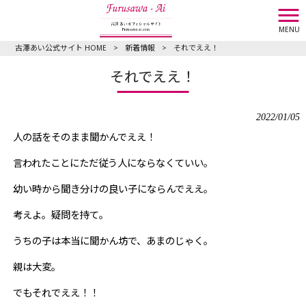
MENU
古澤あい公式サイト HOME
>
新着情報
>
それでええ！
それでええ！
2022/01/05
人の話をそのまま聞かんでええ！
言われたことにただ従う人にならなくていい。
幼い時から聞き分けの良い子にならんでええ。
考えよ。疑問を持て。
うちの子は本当に聞かん坊で、あまのじゃく。
親は大変。
でもそれでええ！！