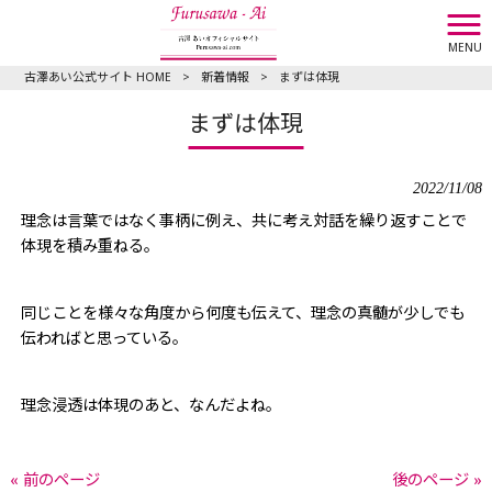
MENU
古澤あい公式サイト HOME
>
新着情報
>
まずは体現
まずは体現
2022/11/08
理念は言葉ではなく事柄に例え、共に考え対話を繰り返すことで
体現を積み重ねる。
同じことを様々な角度から何度も伝えて、理念の真髄が少しでも
伝わればと思っている。
理念浸透は体現のあと、なんだよね。
« 前のページ
後のページ »