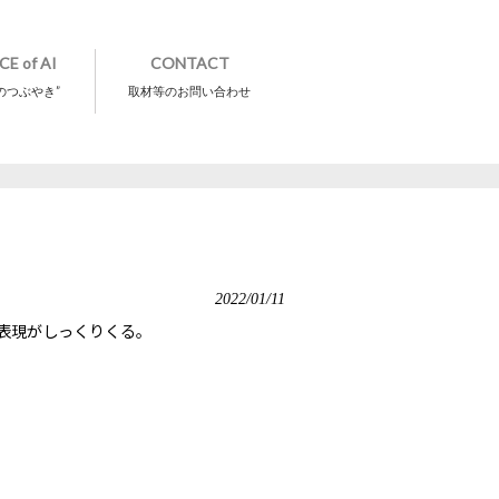
CE of AI
CONTACT
のつぶやき”
取材等のお問い合わせ
2022/01/11
表現がしっくりくる。