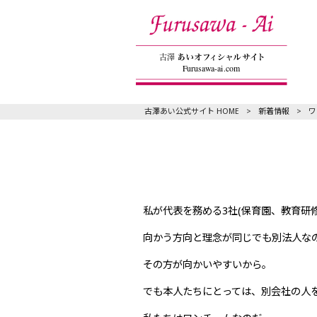
古澤あい公式サイト HOME
>
新着情報
>
ワ
私が代表を務める3社(保育園、教育研
向かう方向と理念が同じでも別法人な
その方が向かいやすいから。
でも本人たちにとっては、別会社の人