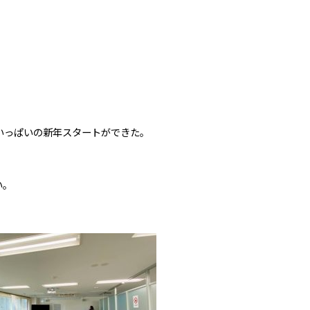
いっぱいの新年スタートができた。
い。