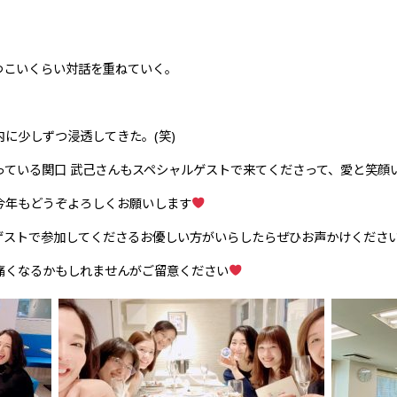
つこいくらい対話を重ねていく。
に少しずつ浸透してきた。(笑)
っている関口 武己さんもスペシャルゲストで来てくださって、愛と笑顔
今年もどうぞよろしくお願いします
ゲストで参加してくださるお優しい方がいらしたらぜひお声かけくださ
痛くなるかもしれませんがご留意ください