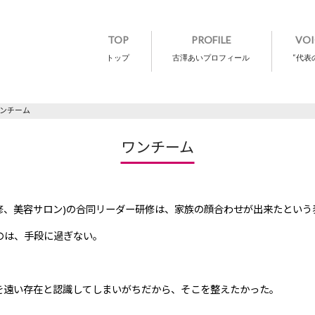
TOP
PROFILE
VOI
トップ
古澤あいプロフィール
“代表
ンチーム
ワンチーム
修、美容サロン)の合同リーダー研修は、家族の顔合わせが出来たという
のは、手段に過ぎない。
を遠い存在と認識してしまいがちだから、そこを整えたかった。