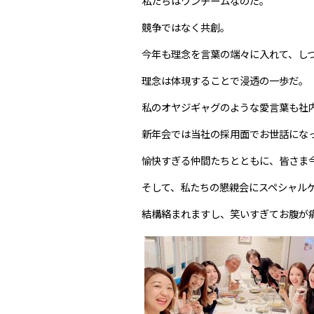
私たちはワンチームなのだ。
競争ではなく共創。
今年も理念を言葉の端々に入れて、し
理念は体現することで浸透の一歩だ。
私のオヤジギャグのような愛言葉も社内
新年会では当社の採用面でお世話にな
愉快すぎる仲間たちとともに、皆さま
そして、私たちの懇親会にスペシャル
結構絡まれますし、笑いすぎてお腹が