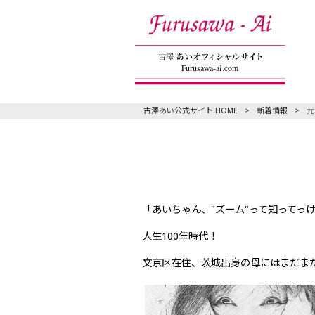
古澤あい公式サイト HOME
>
新着情報
>
元
「あいちゃん、"ズーム"って知ってっ
人生100年時代！
文京区在住、茨城出身の母にはまだま