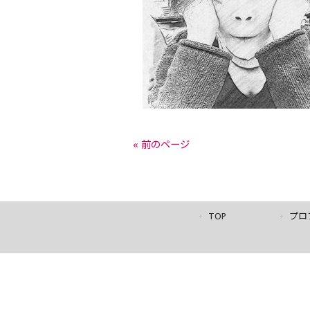
« 前のページ
TOP
プロ