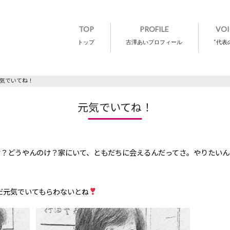
TOP
PROFILE
VOI
トップ
古澤あいプロフィール
“代表
気でいてね！
元気でいてね！
け？どうやんのけ？家にいて、ともだちに会えるんだってさ。やりたい
だ元気でいてもらわないとね