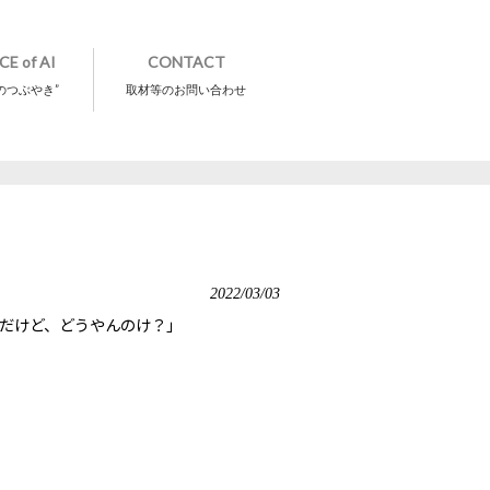
CE of AI
CONTACT
のつぶやき”
取材等のお問い合わせ
2022/03/03
んだけど、どうやんのけ？」