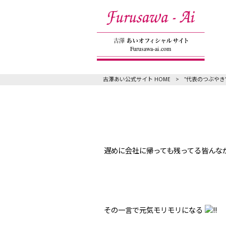
古澤あい公式サイト HOME
>
"代表のつぶやき
遅めに会社に帰っても残ってる皆んな
その一言で元気モリモリになる