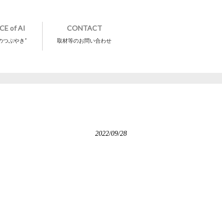
CE of AI
CONTACT
のつぶやき”
取材等のお問い合わせ
2022/09/28