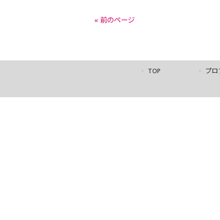
« 前のページ
TOP
プロ