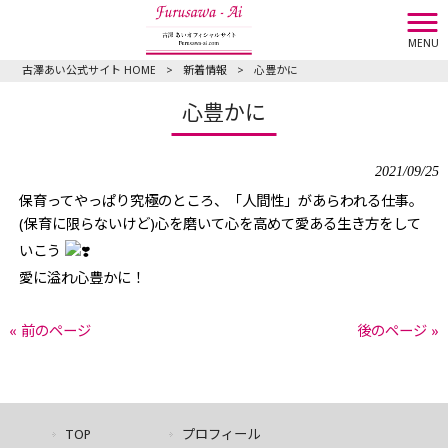
MENU
古澤あい公式サイト HOME
>
新着情報
>
心豊かに
心豊かに
2021/09/25
保育ってやっぱり究極のところ、「人間性」があらわれる仕事。
(保育に限らないけど)心を磨いて心を高めて愛ある生き方をして
いこう
愛に溢れ心豊かに！
« 前のページ
後のページ »
TOP
プロフィール