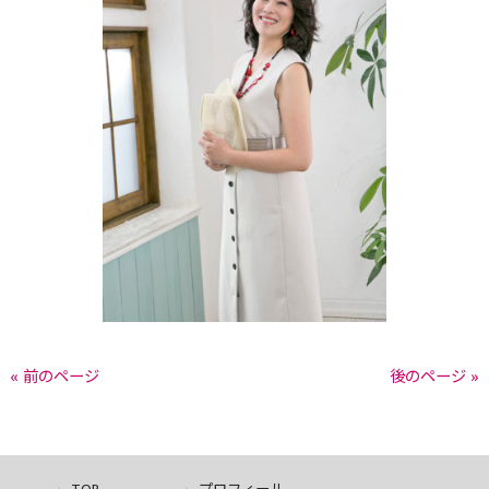
« 前のページ
後のページ »