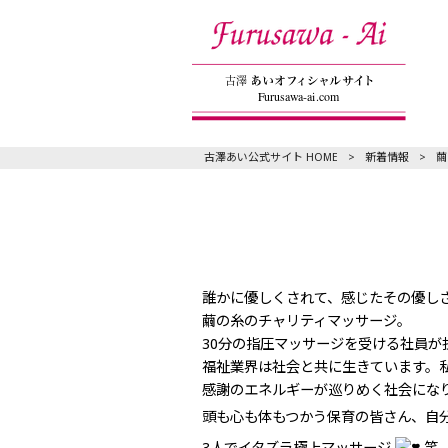
古澤あい公式サイト HOME
>
新着情報
>
繭
誰かに優しくされて、感じたその優し
繭の糸のチャリティマッサージ。
30分の指圧マッサージを受ける社員が
福祉業界は社会と共に生きています。
感謝のエネルギーが巡りめく社会にな
頭も心も体もつかう保育の皆さん、自