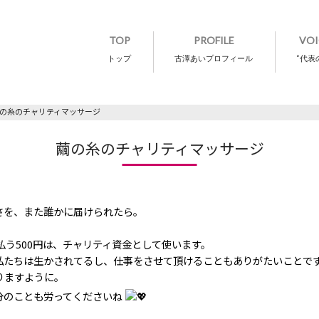
TOP
PROFILE
VOI
トップ
古澤あいプロフィール
“代表
の糸のチャリティマッサージ
繭の糸のチャリティマッサージ
さを、また誰かに届けられたら。
払う500円は、チャリティ資金として使います。
私たちは生かされてるし、仕事をさせて頂けることもありがたいことで
りますように。
分のことも労ってくださいね