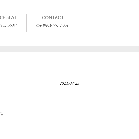
CE of AI
CONTACT
のつぶやき”
取材等のお問い合わせ
2021/07/23
す。