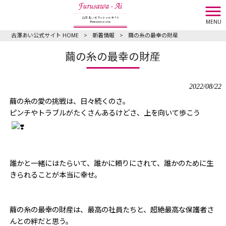
MENU
古澤あい公式サイト HOME
>
新着情報
>
繭の糸の最幸の財産
繭の糸の最幸の財産
2022/08/22
繭の糸の愛の挑戦は、日々続くのさ。
ピンチやトラブルがたくさんあるけどさ、上を向いて歩こう
誰かと一緒にはたらいて、誰かに頼りにされて、誰かのために生
きられることが本当に幸せ。
繭の糸の最幸の財産は、最高の社員たちと、超絶最高な保護者さ
んとの絆だと思う。