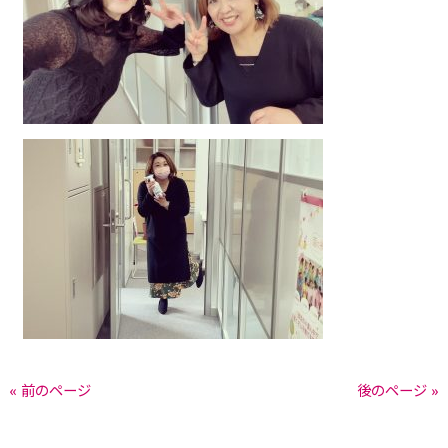
« 前のページ
後のページ »