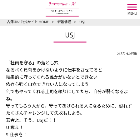
MENU
古澤あい公式サイト HOME
>
新着情報
>
USJ
USJ
2021/09/08
「社員を守る」の落とし穴
なるべく負荷をかけないように仕事をさせてると
結果的に守ってくれる誰かがいないとできない
依存心強く自立できない人になってしまう
何でもやってくれる上司を頼りにしてたら、自分が弱くなるよ
ね。
守ってもらう人から、守ってあげられる人になるために、恐れず
たくさんチャレンジして失敗もしよう。
若者よ、そう、USJだ！！
U 奪え！
S 仕事を！