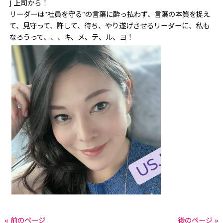
J 上司から！
リーダーは"社員を守る"の言葉に酔っ払わず、言葉の本質を捉え
て、見守って、許して、待ち、やり遂げさせるリーダーに、私も
なろうって、、、キ、メ、テ、ル、ヨ！
« 前のページ
後のページ »