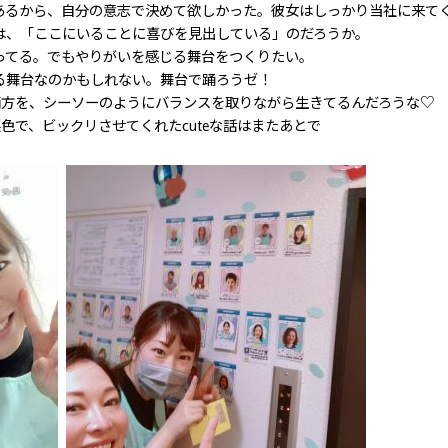
あるから、自分の意志で決めて欲しかった。彼女はしっかり当社に来て
は、「ここにいることに喜びを見出している」のだろうか。
ってる。でもやりがいを感じる舞台をつくりたい。
る舞台なのかもしれない。舞台で踊ろうゼ！
両方を、シーソーのようにバランスを取りながら生きてるんだろうな♡
色で、ビックリさせてくれたcuteな話はまたあとで