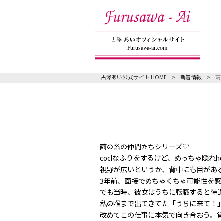
古澤あい公式サイト HOME
>
新着情報
>
繭
繭の糸の仲間たちシリーズ♡
coolなふりをするけど、めっちゃ隠れh
視野が広いというか、背中にも目があ
3年前、面接でめちゃくちゃ可能性を
でも当時、彼女はうちに転職すると待
私の喉まで出てきてた「うちに来て！
改めてこの仕事に本気で向き合おう。