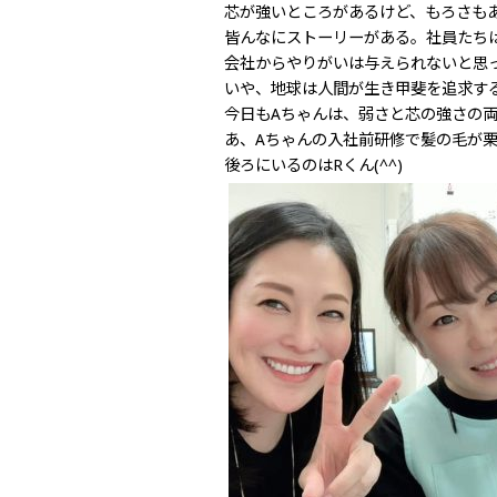
芯が強いところがあるけど、もろさも
皆んなにストーリーがある。社員たち
会社からやりがいは与えられないと思
いや、地球は人間が生き甲斐を追求す
今日もAちゃんは、弱さと芯の強さの
あ、Aちゃんの入社前研修で髪の毛が栗
後ろにいるのはRくん(^^)