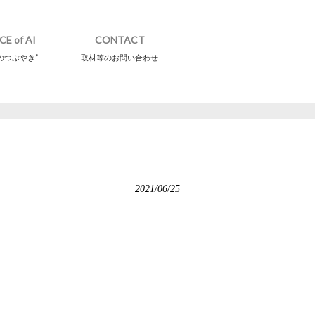
CE of AI
CONTACT
のつぶやき”
取材等のお問い合わせ
2021/06/25